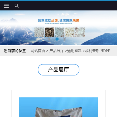
您当前的位置：
网站首页
>
产品展厅
>
通用塑料
>
菲利普斯 HDPE
HHM TR-130 刚性高 韧性好 袋子和衬里应用
产品展厅