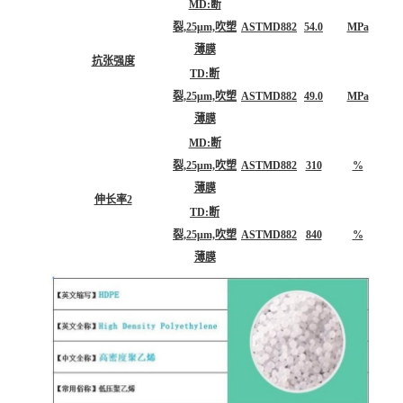
MD:断
裂,25μm,吹塑
ASTMD882
54.0
MPa
薄膜
抗张强度
TD:断
裂,25μm,吹塑
ASTMD882
49.0
MPa
薄膜
MD:断
裂,25μm,吹塑
ASTMD882
310
%
薄膜
伸长率2
TD:断
裂,25μm,吹塑
ASTMD882
840
%
薄膜