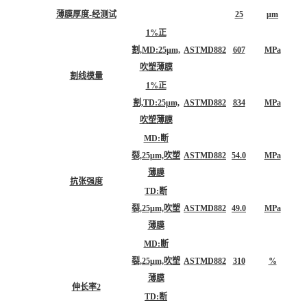
薄膜厚度-经测试
25
μm
1%正
割,MD:25μm,
ASTMD882
607
MPa
吹塑薄膜
割线模量
1%正
割,TD:25μm,
ASTMD882
834
MPa
吹塑薄膜
MD:断
裂,25μm,吹塑
ASTMD882
54.0
MPa
薄膜
抗张强度
TD:断
裂,25μm,吹塑
ASTMD882
49.0
MPa
薄膜
MD:断
裂,25μm,吹塑
ASTMD882
310
%
薄膜
伸长率2
TD:断