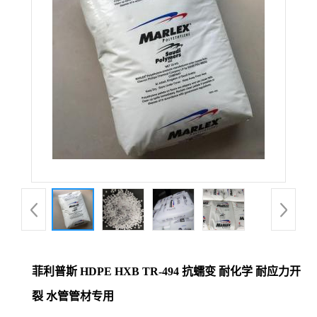
菲利普斯 HDPE HXB TR-494 抗蠕变 耐化学 耐应力开
裂 水管管材专用