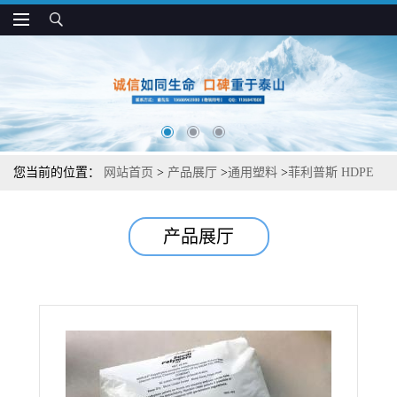
您当前的位置：
网站首页
>
产品展厅
>
通用塑料
>
菲利普斯 HDPE
HXB TR-494 抗蠕变 耐化学 耐应力开裂 水管管材专用
产品展厅