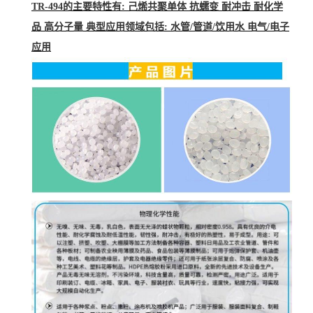
TR-494的主要特性有: 己烯共聚单体 抗蠕变 耐冲击 耐化学
品 高分子量 典型应用领域包括: 水管/管道/饮用水 电气/电子
应用