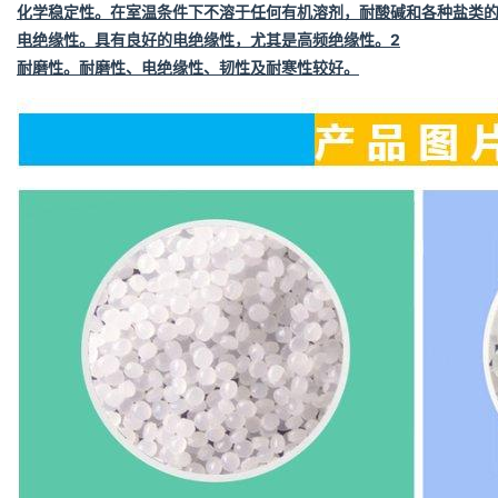
化学稳定性
。在室温条件下不溶于任何有机溶剂，耐酸碱和各种盐类
电绝缘性
。具有良好的电绝缘性，尤其是高频绝缘性。
2
耐磨性
。耐磨性、电绝缘性、韧性及耐寒性较好。