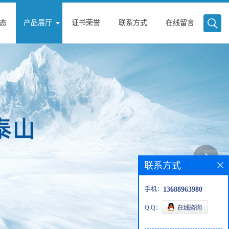
态
产品展厅
证书荣誉
联系方式
在线留言
联系方式
手机：
13688963980
Q Q：