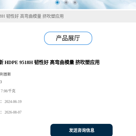
518H 韧性好 高弯曲模量 挤吹塑应用
产品展厅
 HDPE 9518H 韧性好 高弯曲模量 挤吹塑应用
利普斯
3
7.98/千克
：
2024-06-19
：
2026-08-07
发送咨询信息