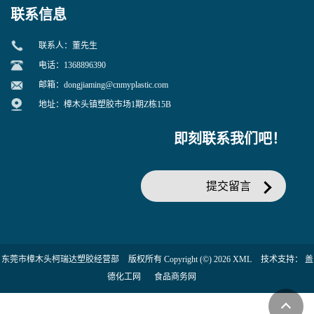
联系信息
联系人：董先生
电话：1368896390
邮箱：
dongjiaming@cnmyplastic.com
地址：樟木头镇塑胶市场1期Z栋15B
即刻联系我们吧！
提交留言
东莞市樟木头柯瑞达塑胶经营部
版权所有 Copyright (©) 2026
XML
技术支持：
盖
德化工网
食品商务网