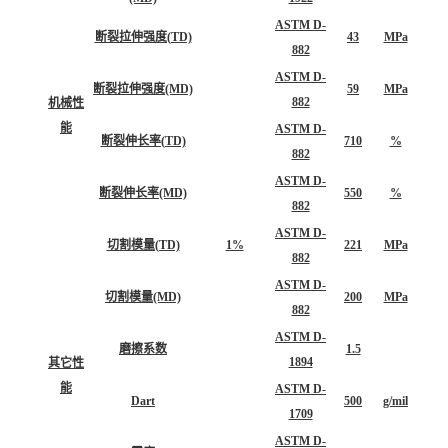
ASTM D-
断裂拉伸强度(TD)
43
MPa
882
ASTM D-
断裂拉伸强度(MD)
59
MPa
882
机械性
能
ASTM D-
断裂伸长率(TD)
710
%
882
ASTM D-
断裂伸长率(MD)
550
%
882
ASTM D-
切割模量(TD)
1%
221
MPa
882
ASTM D-
切割模量(MD)
200
MPa
882
ASTM D-
磨擦系数
1.5
1894
其它性
能
ASTM D-
Dart
500
g/mil
1709
ASTM D-