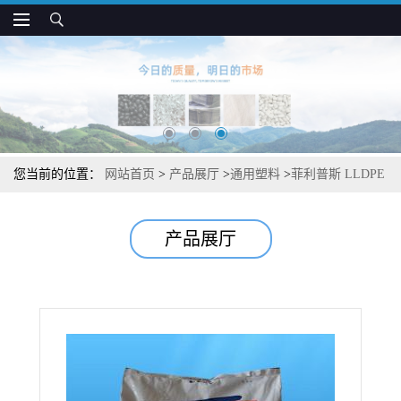
您当前的位置：
网站首页
>
产品展厅
>
通用塑料
>
菲利普斯 LLDPE
7105D 高强度 易加工 衬板 包装 重型袋应用
产品展厅