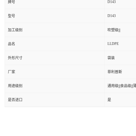
D143
牌号
D143
型号
加工级别
吹塑级|||
LLDPE
品名
外形尺寸
袋装
厂家
菲利普斯
用途级别
通用级|||食品级|||薄
是否进口
是