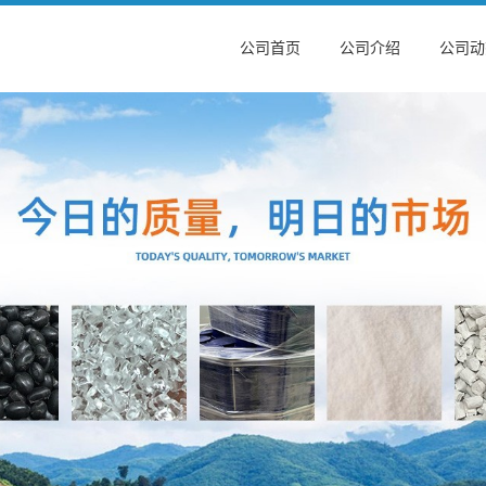
公司首页
公司介绍
公司动