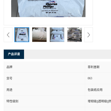
产品详请
品牌
菲利普斯
063
货号
用途
包装纸应用
特性级别
增韧级|||透明级|||热