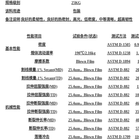
规格级别
25KG
该料用途
包装
备注说明
良好的柔韧性，良好的热密封，高光，低密度，中等清晰，超高韧性
性能项目
试验条件[状态]
测试方法
测试
密度
ASTM D-1505
0.
基本性能
熔体流动速率
190℃/2.16kg
ASTM D-1238
1
摩擦系数
Blown Film
ASTM D-1894
割线模量-1% Secant(MD)
25.4um，Blown Film
ASTM D-882
2
割线模量-1% Secant(TD)
25.4um，Blown Film
ASTM D-882
2
拉伸屈服强度(MD)
25.4um，Blown Film
ASTM D-882
1
拉伸屈服强度(TD)
25.4um，Blown Film
ASTM D-882
10
拉伸断裂强度(MD)
25.4um，Blown Film
ASTM D-882
46
机械性能
拉伸断裂强度(TD)
25.4um，Blown Film
ASTM D-882
35
断裂伸长率(MD)
25.4um，Blown Film
ASTM D-882
4
断裂伸长率(TD)
25.4um，Blown Film
ASTM D-882
5
落锤冲击
25.4um，Blown Film
ASTM D-1709
11