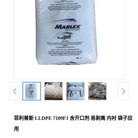
菲利普斯 LLDPE 7109FJ 含开口剂 易剥离 内衬 袋子应
用