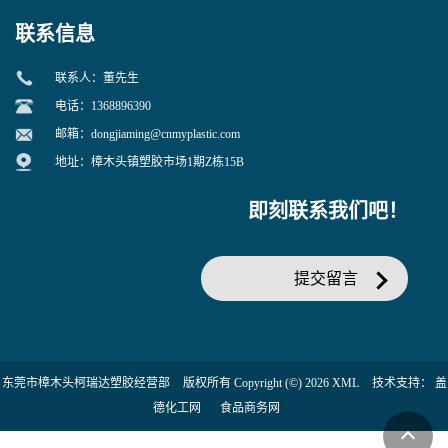
联系信息
联系人：董先生
电话：1368896390
邮箱：
dongjiaming@cnmyplastic.com
地址：樟木头镇塑胶市场1期Z栋15B
即刻联系我们吧！
提交留言
东莞市樟木头柯瑞达塑胶经营部
版权所有 Copyright (©) 2026
XML
技术支持：
盖
德化工网
食品商务网