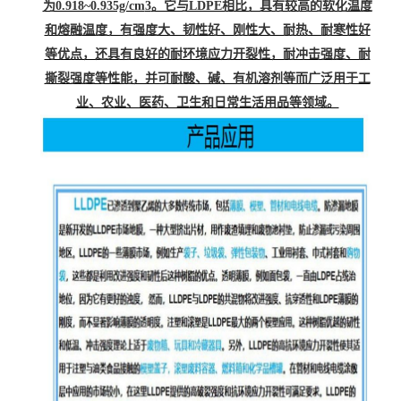
为0.918~0.935g/cm
3
。它与LDPE相比，具有较高的软化温度
和熔融温度，有强度大、韧性好、刚性大、耐热、耐寒性好
等优点，还具有良好的耐环境应力开裂性，耐冲击强度、耐
撕裂强度等性能，并可耐酸、碱、有机溶剂等而广泛用于工
业、农业、医药、卫生和日常生活用品等领域。