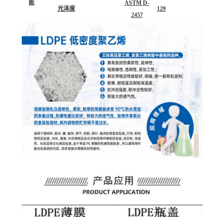
能
ASTM D-
光泽度
129
2457