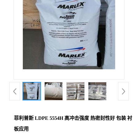
菲利普斯 LDPE 5554H 高冲击强度 热密封性好 包装 衬
板应用