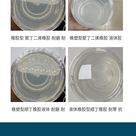
橡胶型 聚丁二烯橡胶 耐磨 耐
橡塑型聚丁二烯橡胶 液体胶
低温 高回弹 用于轮胎 鞋材改
高流动 抗老化 橡胶制品改性
性
专用
橡塑型顺丁橡胶液体 耐磨 耐
液体橡胶型顺丁橡胶 耐寒 抗
寒 耐老化 鞋材橡胶制品专用
冲 低分子 流动性好 塑料改性
增韧用