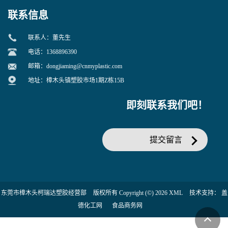
联系信息
联系人：董先生
电话：1368896390
邮箱：
dongjiaming@cnmyplastic.com
地址：樟木头镇塑胶市场1期Z栋15B
即刻联系我们吧！
提交留言
东莞市樟木头柯瑞达塑胶经营部
版权所有 Copyright (©) 2026
XML
技术支持：
盖
德化工网
食品商务网