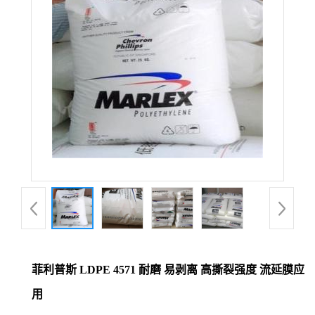
菲利普斯 LDPE 4571 耐磨 易剥离 高撕裂强度 流延膜应
用