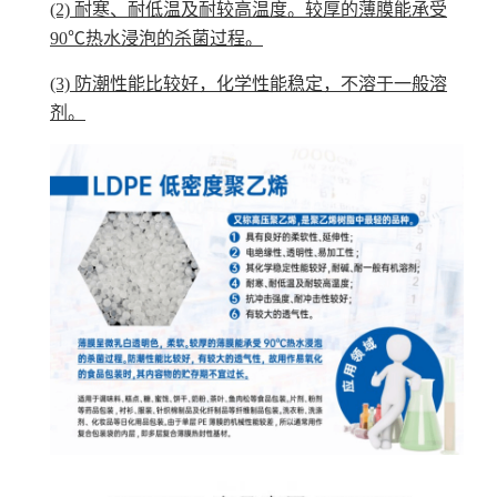
(2) 耐寒、耐低温及耐较高温度。较厚的薄膜能承受
90℃热水浸泡的杀菌过程。
(3) 防潮性能比较好，化学性能稳定，不溶于一般溶
剂。