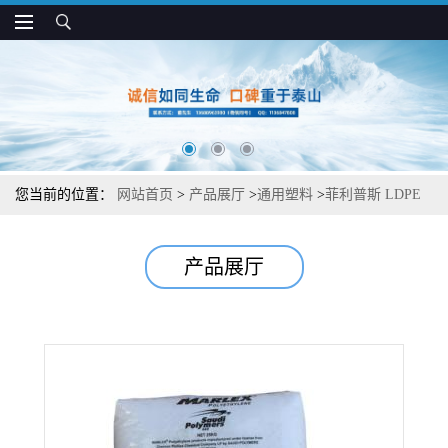
您当前的位置：
网站首页
>
产品展厅
>
通用塑料
>
菲利普斯 LDPE
1013 涂覆级 低内缩量 食品包装和涂层应用
产品展厅