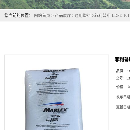
您当前的位置：
网站首页
>
产品展厅
>
通用塑料
>
菲利普斯 LDPE 1
菲利普斯
品牌：
33
货号：
33
价格：
￥
发布日期
更新日期