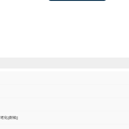
老化|||耐候|||