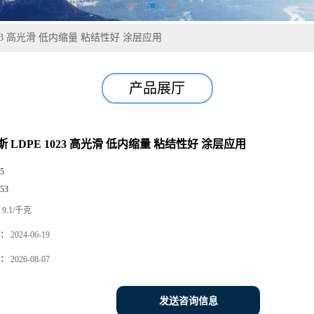
023 高光滑 低内缩量 粘结性好 涂层应用
产品展厅
 LDPE 1023 高光滑 低内缩量 粘结性好 涂层应用
5
53
9.1/千克
：
2024-06-19
：
2026-08-07
发送咨询信息