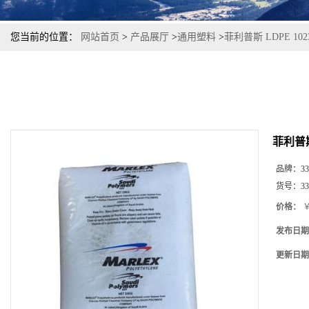
您当前的位置：
网站首页
>
产品展厅
>
通用塑料
>
菲利普斯 LDPE 1
菲利普斯
品牌：
33
货号：
33
价格：
￥
发布日期
更新日期