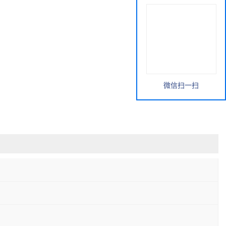
微信扫一扫