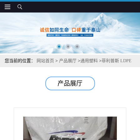
您当前的位置：
网站首页
>
产品展厅
>
通用塑料
>
菲利普斯 LDPE
5570 易加工 高冲击强度 瓶子 容器和衬板应用
产品展厅