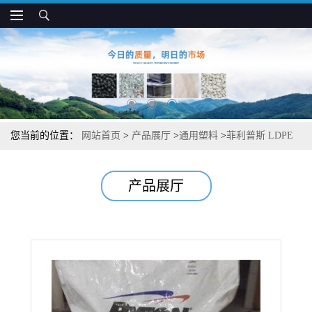
您当前的位置：
网站首页
>
产品展厅
>
通用塑料
>
菲利普斯 LDPE
5622 抗冲 抗撕裂 高拉伸强度 重型包装专用
产品展厅