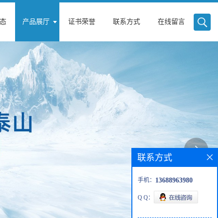
态
产品展厅
证书荣誉
联系方式
在线留言
联系方式
手机：
13688963980
Q Q：