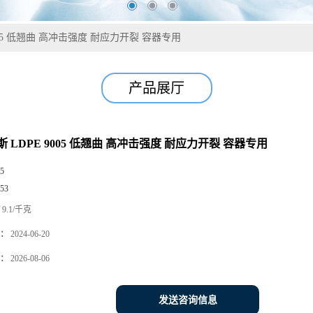
005 低翘曲 高冲击强度 耐应力开裂 容器专用
产品展厅
 LDPE 9005 低翘曲 高冲击强度 耐应力开裂 容器专用
5
53
9.1/千克
：
2024-06-20
：
2026-08-06
发送咨询信息