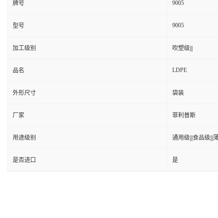
9005
牌号
9005
型号
加工级别
吹塑级|||
LDPE
品名
外形尺寸
袋装
厂家
菲利普斯
用途级别
通用级|||食品级|||
是否进口
是