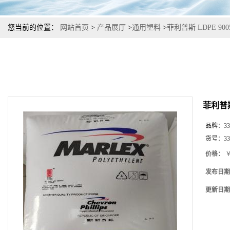
您当前的位置：
网站首页
>
产品展厅
>
通用塑料
>
菲利普斯 LDPE 9
菲利普斯
品牌：
33
货号：
33
价格：
￥
发布日期
更新日期