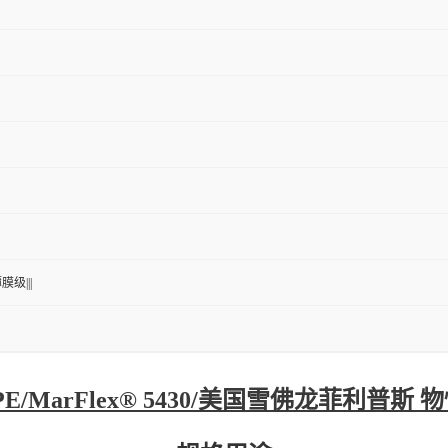
膜级|||
PE/MarFlex® 5430/美国雪佛龙菲利普斯 