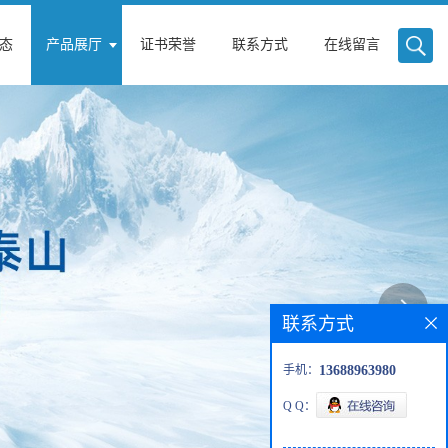
态
产品展厅
证书荣誉
联系方式
在线留言
联系方式
手机：
13688963980
Q Q：