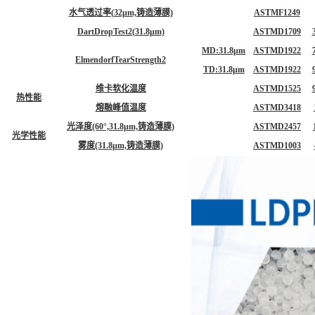
水气透过率(32μm,铸造薄膜)
ASTMF1249
DartDropTest2(31.8μm)
ASTMD1709
MD:31.8μm
ASTMD1922
ElmendorfTearStrength2
TD:31.8μm
ASTMD1922
维卡软化温度
ASTMD1525
热性能
熔融峰值温度
ASTMD3418
光泽度(60°,31.8μm,铸造薄膜)
ASTMD2457
光学性能
雾度(31.8μm,铸造薄膜)
ASTMD1003