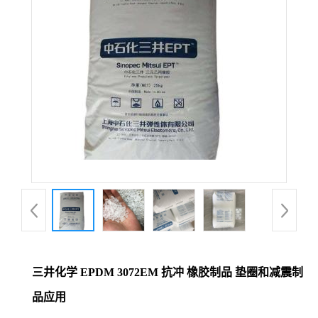
三井化学 EPDM 3072EM 抗冲 橡胶制品 垫圈和减震制
品应用