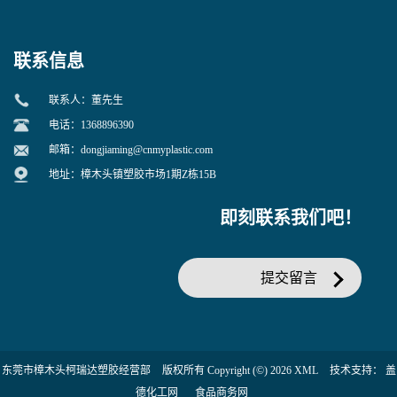
增韧用
联系信息
联系人：董先生
电话：1368896390
邮箱：
dongjiaming@cnmyplastic.com
地址：樟木头镇塑胶市场1期Z栋15B
即刻联系我们吧！
提交留言
东莞市樟木头柯瑞达塑胶经营部
版权所有 Copyright (©) 2026
XML
技术支持：
盖
德化工网
食品商务网