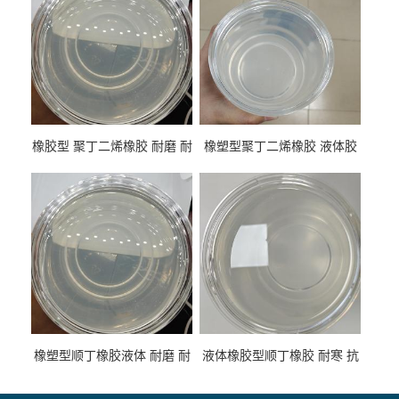
橡胶型 聚丁二烯橡胶 耐磨 耐
橡塑型聚丁二烯橡胶 液体胶
低温 高回弹 用于轮胎 鞋材改
高流动 抗老化 橡胶制品改性
性
专用
橡塑型顺丁橡胶液体 耐磨 耐
液体橡胶型顺丁橡胶 耐寒 抗
寒 耐老化 鞋材橡胶制品专用
冲 低分子 流动性好 塑料改性