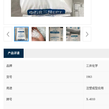
产品详请
品牌
三井化学
1963
货号
用途
注塑成型应用
X-4010
牌号