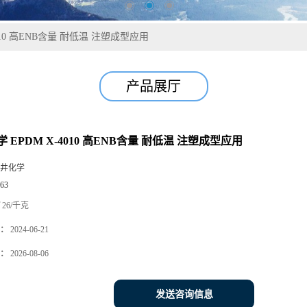
010 高ENB含量 耐低温 注塑成型应用
产品展厅
 EPDM X-4010 高ENB含量 耐低温 注塑成型应用
井化学
63
26/千克
：
2024-06-21
：
2026-08-06
发送咨询信息