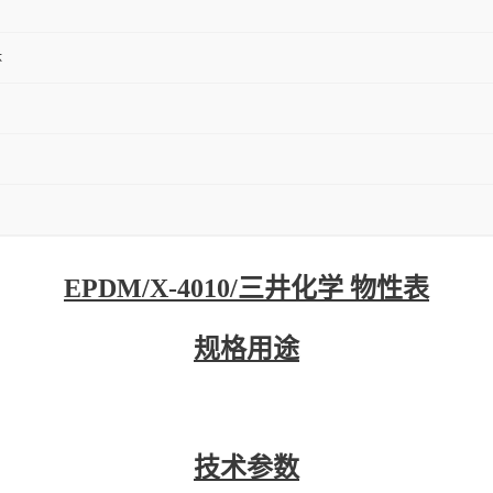
体
EPDM/X-4010/三井化学 物性表
规格用途
技术参数