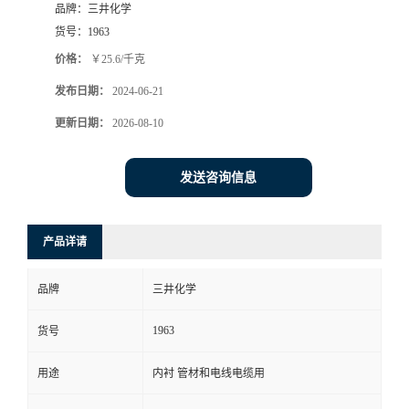
品牌：
三井化学
货号：
1963
价格：
￥25.6/千克
发布日期：
2024-06-21
更新日期：
2026-08-10
发送咨询信息
产品详请
品牌
三井化学
1963
货号
用途
内衬 管材和电线电缆用