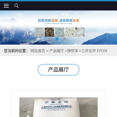
您当前的位置：
网站首页
>
产品展厅
>
弹性体
>
三井化学 EPDM
4045 低粘度 高ENB含量 内衬 管材和电线电缆用
产品展厅