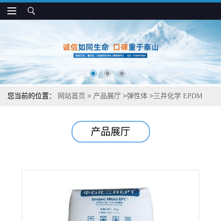
您当前的位置：
网站首页
>
产品展厅
>
弹性体
>
三井化学 EPDM
4095 高门尼粘度 易加工 汽车和海绵制品用
产品展厅