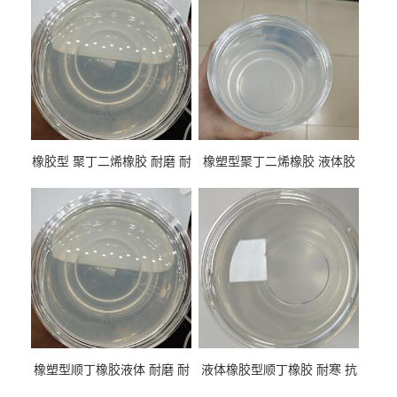
橡胶型 聚丁二烯橡胶 耐磨 耐
橡塑型聚丁二烯橡胶 液体胶
低温 高回弹 用于轮胎 鞋材改
高流动 抗老化 橡胶制品改性
性
专用
橡塑型顺丁橡胶液体 耐磨 耐
液体橡胶型顺丁橡胶 耐寒 抗
寒 耐老化 鞋材橡胶制品专用
冲 低分子 流动性好 塑料改性