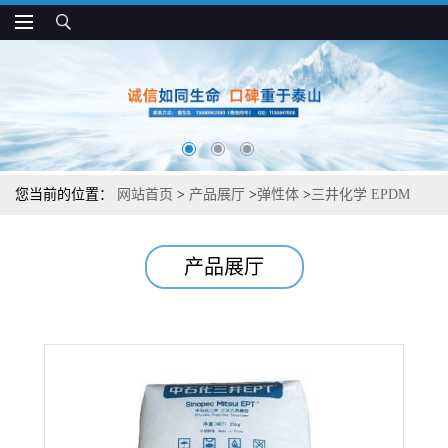
您当前的位置：
网站首页
>
产品展厅
>
弹性体
>
三井化学 EPDM
EPT X-3012P 高拉伸强度 无充油 塑料改性应用
产品展厅