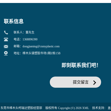
增韧用
联系信息
联系人：董先生
电话：1368896390
邮箱：
dongjiaming@cnmyplastic.com
地址：樟木头镇塑胶市场1期Z栋15B
即刻联系我们吧！
提交留言
东莞市樟木头柯瑞达塑胶经营部
版权所有 Copyright (©) 2026
XML
技术支持：
盖