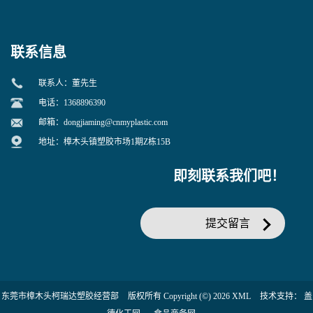
增韧用
联系信息
联系人：董先生
电话：1368896390
邮箱：
dongjiaming@cnmyplastic.com
地址：樟木头镇塑胶市场1期Z栋15B
即刻联系我们吧！
提交留言
东莞市樟木头柯瑞达塑胶经营部
版权所有 Copyright (©) 2026
XML
技术支持：
盖