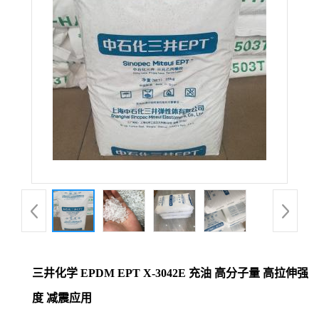
三井化学 EPDM EPT X-3042E 充油 高分子量 高拉伸强
度 减震应用