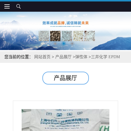
您当前的位置：
网站首页
>
产品展厅
>
弹性体
>
三井化学 EPDM
EPT X-3042E 充油 高分子量 高拉伸强度 减震应用
产品展厅