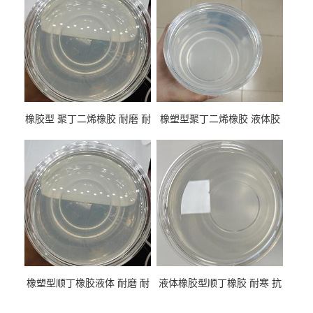
橡胶型 聚丁二烯橡胶 耐磨 耐
橡塑型聚丁二烯橡胶 液体胶
低温 高回弹 用于轮胎 鞋材改
高流动 抗老化 橡胶制品改性
性
专用
橡塑型顺丁橡胶液体 耐磨 耐
液体橡胶型顺丁橡胶 耐寒 抗
寒 耐老化 鞋材橡胶制品专用
冲 低分子 流动性好 塑料改性