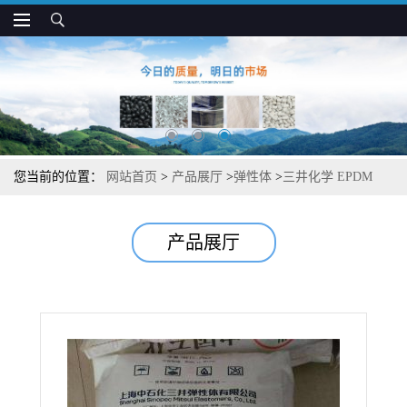
您当前的位置：
网站首页
>
产品展厅
>
弹性体
>
三井化学 EPDM
PX-047 高弹性 耐腐蚀 塑料改性应用
产品展厅