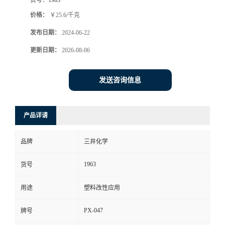
价格：
￥25.6/千克
发布日期：
2024-06-22
更新日期：
2026-08-06
发送咨询信息
产品详请
品牌
三井化学
1963
货号
用途
塑料改性应用
PX-047
牌号