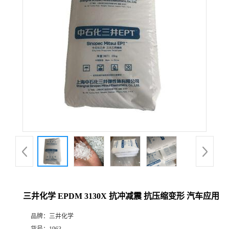
三井化学 EPDM 3130X 抗冲减震 抗压缩变形 汽车应用
品牌：
三井化学
货号：
1963