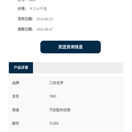
价格：
￥25.6/千克
发布日期：
2024-06-22
更新日期：
2026-08-07
发送咨询信息
产品详请
品牌
三井化学
1963
货号
用途
汽车配件应用
3130X
牌号