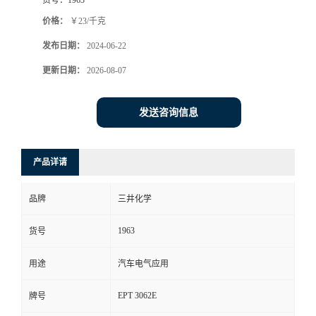
价格：
￥23/千克
发布日期：
2024-06-22
更新日期：
2026-08-07
发送咨询信息
产品详请
品牌
三井化学
1963
货号
用途
汽车电气应用
EPT 3062E
牌号