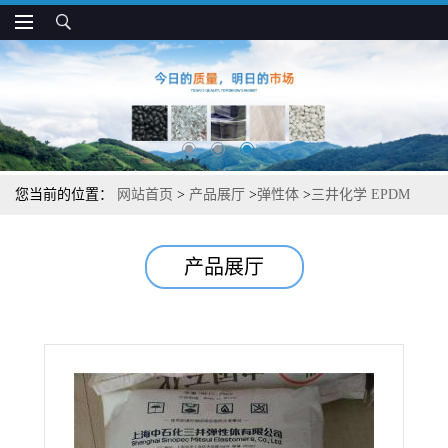
您当前的位置：
网站首页
>
产品展厅
>
弹性体
>
三井化学 EPDM
EPT 3062E 抗冲 高弹性 汽车电气应用
产品展厅