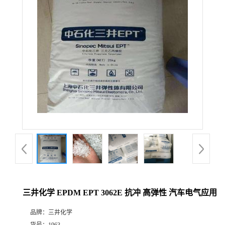
三井化学 EPDM EPT 3062E 抗冲 高弹性 汽车电气应用
品牌：
三井化学
货号：
1963