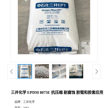
三井化学 EPDM 8075E 抗压缩 耐腐蚀 胶辊和胶套应用
品牌：
三井化学
货号：
1963