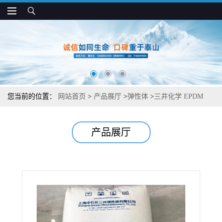
您当前的位置：
网站首页
>
产品展厅
>
弹性体
>
三井化学 EPDM
8075E 抗压缩 耐腐蚀 胶辊和胶套应用
产品展厅