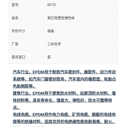
8075E
型号
品名
其它热塑性弹性体
外形尺寸
袋装
厂家
三井化学
是否进口
是
汽车行业
。EPDM用于制造汽车密封件、橡胶件、动力传动
系统等，如汽车门窗密封胶条、汽车室内的橡胶垫、轮胎白
色胎侧胶等。
建筑行业
。EPDM用于建筑防水材料，如屋顶防水材料、墙
体材料等，具有寿命长、强度大、弹性好、防水可靠等特
点。
电线电缆
。EPDM用作电力电缆、矿用电缆、舰艇的电线电
缆等的绝缘材料，因其优异的电绝缘性能和耐臭氧、耐火、