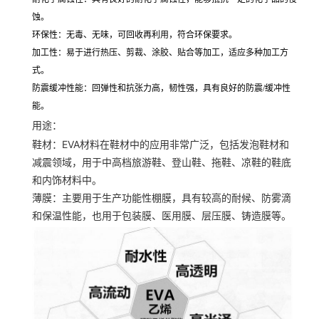
蚀。
环保性
：无毒、无味，可回收再利用，符合环保要求。
加工性
：易于进行热压、剪裁、涂胶、贴合等加工，适应多种加工方
式。
防震缓冲性能
：回弹性和抗张力高，韧性强，具有良好的防震/缓冲性
能。
用途
：
鞋材
：EVA材料在鞋材中的应用非常广泛，包括发泡鞋材和
减震领域，用于中高档旅游鞋、登山鞋、拖鞋、凉鞋的鞋底
和内饰材料中。
薄膜
：主要用于生产功能性棚膜，具有较高的耐候、防雾滴
和保温性能，也用于包装膜、医用膜、层压膜、铸造膜等。