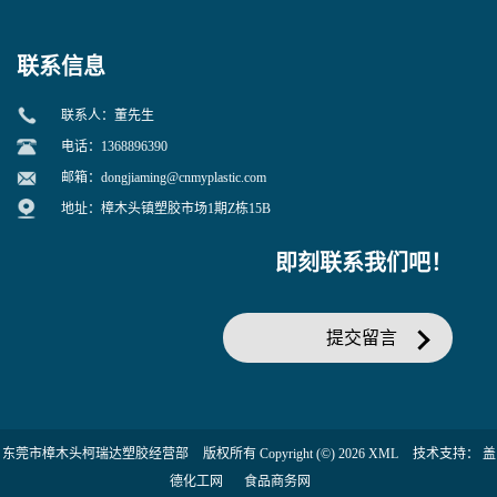
联系信息
联系人：董先生
电话：1368896390
邮箱：
dongjiaming@cnmyplastic.com
地址：樟木头镇塑胶市场1期Z栋15B
即刻联系我们吧！
提交留言
东莞市樟木头柯瑞达塑胶经营部
版权所有 Copyright (©) 2026
XML
技术支持：
盖
德化工网
食品商务网