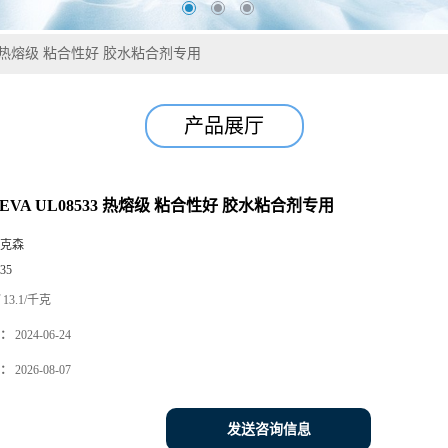
533 热熔级 粘合性好 胶水粘合剂专用
产品展厅
EVA UL08533 热熔级 粘合性好 胶水粘合剂专用
克森
35
13.1/千克
：
2024-06-24
：
2026-08-07
发送咨询信息