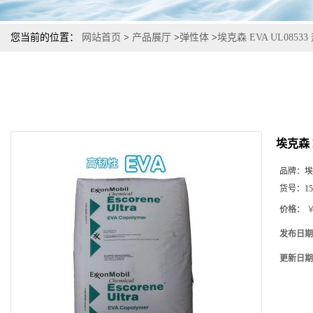
您当前的位置：
网站首页
>
产品展厅
>
弹性体
>
埃克森 EVA UL08
埃克森 
品牌：
埃
货号：
15
价格：
￥
发布日期
更新日期