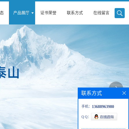
态
产品展厅
证书荣誉
联系方式
在线留言
联系方式
手机：
13688963980
Q Q：