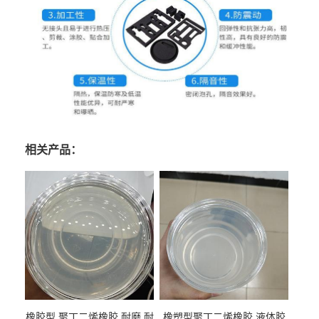
相关产品：
橡胶型 聚丁二烯橡胶 耐磨 耐
橡塑型聚丁二烯橡胶 液体胶