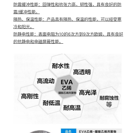
防震缓冲性能
：回弹性和抗张力高，韧性强，具有良好的防
震/缓冲性能。
隔热、保温性能
：产品具有隔热、保温的性能，可以经受寒
冷和阳光。
防静电性能
：表面电阻为10的6次方到9次方欧姆，具有良好
的抗静电和电磁屏蔽性能。