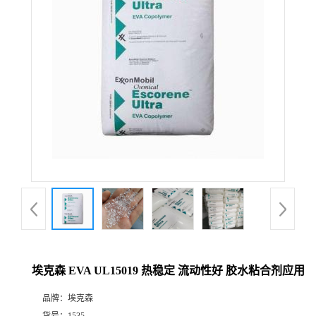
埃克森 EVA UL15019 热稳定 流动性好 胶水粘合剂应用
品牌：
埃克森
货号：
1535