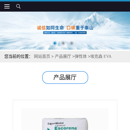
您当前的位置：
网站首页
>
产品展厅
>
弹性体
>
埃克森 EVA
UL15019 热稳定 流动性好 胶水粘合剂应用
产品展厅