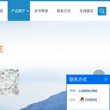
态
产品展厅
证书荣誉
联系方式
在线留言
联系方式
手机：
13688963980
Q Q：