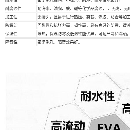
耐水性
密闭泡孔结构、不吸水、防潮、耐水性能良好。
耐腐蚀性
耐海水、油脂、酸、碱等化学品腐蚀， 、无毒、无
加工性
无接头，且易于进行热压、剪裁、涂胶、贴合等加
防震动
回弹性
和抗张力高，韧性高，具有良好的防震、缓
保温性
隔热
，保温防寒及低温性能优异，可耐严寒和曝晒
隔音
性
密闭泡孔，隔音效果好。