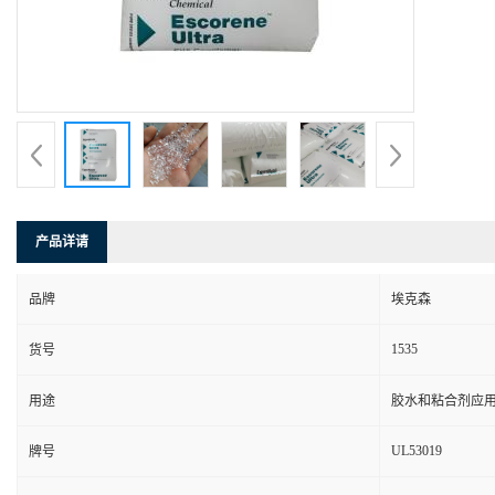
产品详请
品牌
埃克森
1535
货号
用途
胶水和粘合剂应
UL53019
牌号