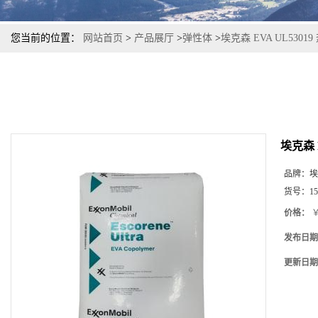
您当前的位置：
网站首页
>
产品展厅
>
弹性体
>
埃克森 EVA UL53
埃克森 
品牌：
埃
货号：
15
价格：
￥
发布日期
更新日期