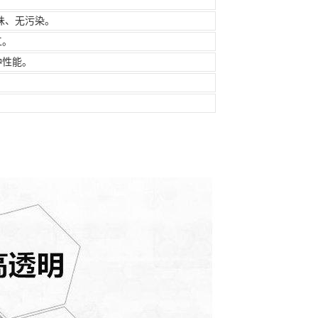
味、无污染。
工。
冲性能。
。