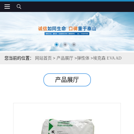
您当前的位置：
网站首页
>
产品展厅
>
弹性体
>
埃克森 EVA AD
0428EM1 透明 高VA含量 热熔胶应用
产品展厅