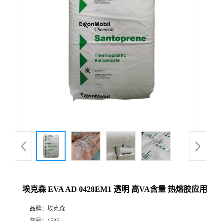
埃克森 EVA AD 0428EM1 透明 高VA含量 热熔胶应用
品牌：
埃克森
货号：
1535