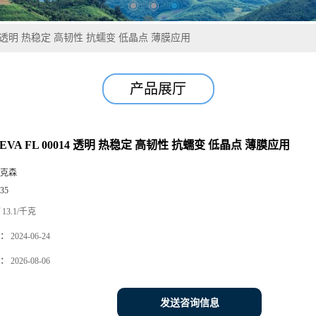
014 透明 热稳定 高韧性 抗蠕变 低晶点 薄膜应用
产品展厅
EVA FL 00014 透明 热稳定 高韧性 抗蠕变 低晶点 薄膜应用
克森
35
13.1/千克
：
2024-06-24
：
2026-08-06
发送咨询信息