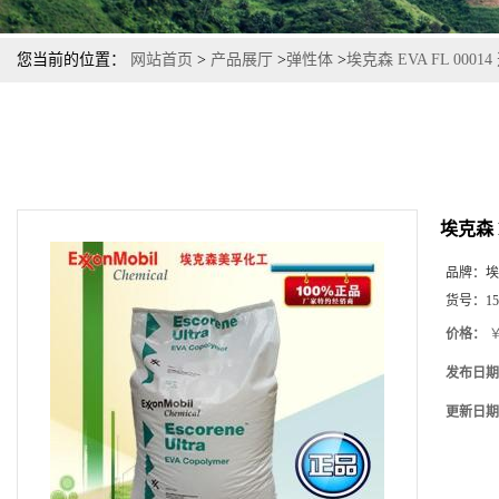
您当前的位置：
网站首页
>
产品展厅
>
弹性体
>
埃克森 EVA FL 00
埃克森 
品牌：
埃
货号：
15
价格：
￥
发布日期
更新日期