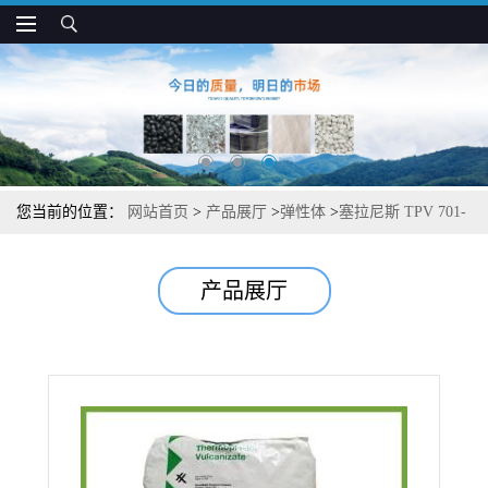
您当前的位置：
网站首页
>
产品展厅
>
弹性体
>
塞拉尼斯 TPV 701-
87W183 耐油 高抗冲 用于垫片制品
产品展厅