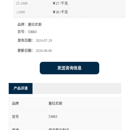
25-1000
￥
27 /千克
≥1000
￥
26 /千克
品牌：
塞拉尼斯
货号：
53663
发布日期：
2024-07-29
更新日期：
2026-08-06
发送咨询信息
产品详请
品牌
塞拉尼斯
53663
货号