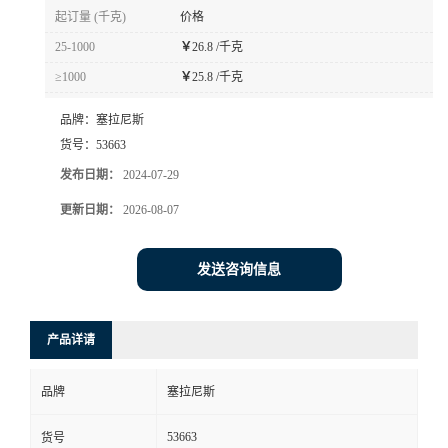
起订量 (千克)
价格
25-1000
￥
26.8 /千克
≥1000
￥
25.8 /千克
品牌：
塞拉尼斯
货号：
53663
发布日期：
2024-07-29
更新日期：
2026-08-07
发送咨询信息
产品详请
品牌
塞拉尼斯
53663
货号