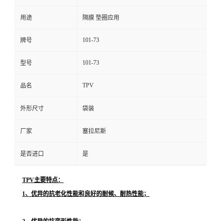
用途
隔膜 垫圈应用
101-73
牌号
101-73
型号
TPV
品名
外形尺寸
袋装
厂家
塞拉尼斯
是否进口
是
TPV主要特点：
1、优异的抗老化性能和良好的耐候、耐热性能；