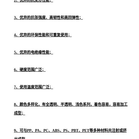
2、优异的抗变形性能；
3、优异的抗张强度、高韧性和高回弹性；
4、优异的环保性能和可重复使用；
5、优异的电绝缘性能；
6、硬度范围广泛；
7、使用温度范围广泛；
8、颜色多样化，有全透明、半透明、浅色系列，着色容易，容易加工
成型；
9、可与PP、PA、PC、ABS、PS、PBT、PET等多种材料共注射或挤