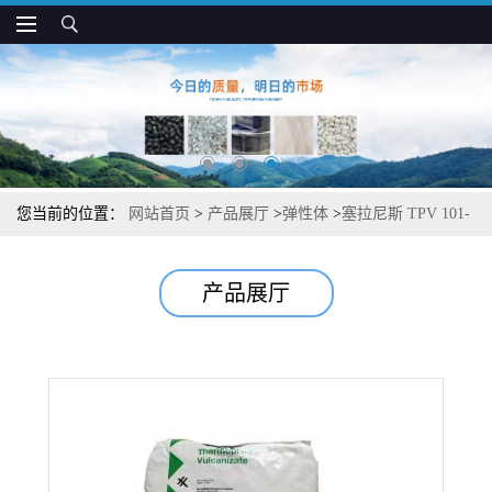
您当前的位置：
网站首页
>
产品展厅
>
弹性体
>
塞拉尼斯 TPV 101-
73 绝缘 耐疲劳 抗压缩形变 隔膜 垫圈应用
产品展厅