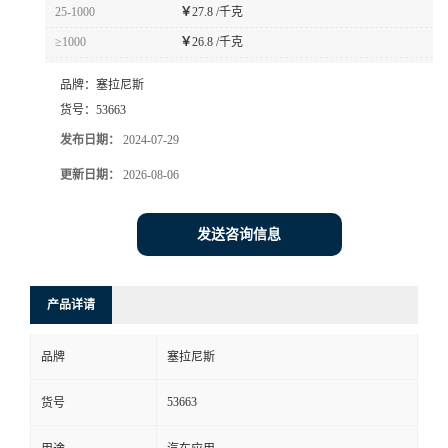
25-1000
￥
27.8 /千克
≥1000
￥
26.8 /千克
品牌：
塞拉尼斯
货号：
53663
发布日期：
2024-07-29
更新日期：
2026-08-06
发送咨询信息
产品详请
品牌
塞拉尼斯
53663
货号