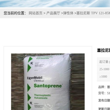
您当前的位置：
网站首页
>
产品展厅
>
弹性体
>
塞拉尼斯 TPV 121-
塞拉尼斯
起订量 
25-1000
≥1000
品牌：
塞
货号：
53
发布日期
更新日期