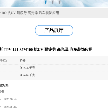
85M100 抗UV 耐疲劳 高光泽 汽车装饰应用
产品展厅
 TPV 121-85M100 抗UV 耐疲劳 高光泽 汽车装饰应用
(千克)
价格
￥
25.3 /千克
￥
24.6 /千克
拉尼斯
663
：
2024-07-30
：
2026-08-07