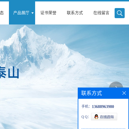
态
产品展厅
证书荣誉
联系方式
在线留言
联系方式
手机：
13688963980
Q Q：