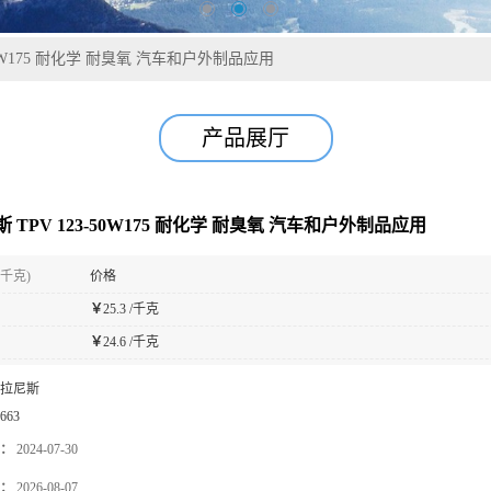
50W175 耐化学 耐臭氧 汽车和户外制品应用
产品展厅
 TPV 123-50W175 耐化学 耐臭氧 汽车和户外制品应用
(千克)
价格
￥
25.3 /千克
￥
24.6 /千克
拉尼斯
663
：
2024-07-30
：
2026-08-07