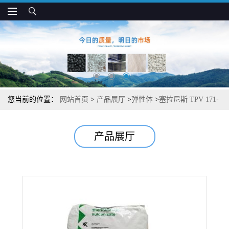
您当前的位置：
网站首页
>
产品展厅
>
弹性体
>
塞拉尼斯 TPV 171-
64 低气味 高伸长率 管件 防尘罩应用
产品展厅