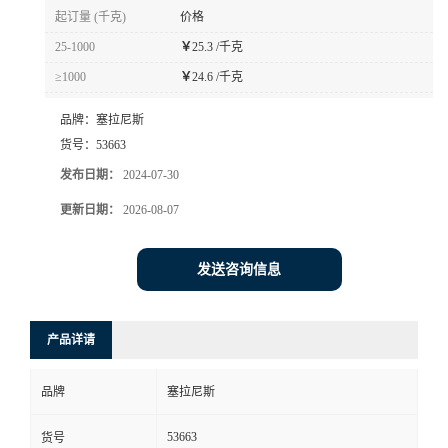
起订量 (千克)
价格
25-1000
￥
25.3 /千克
≥1000
￥
24.6 /千克
品牌：
塞拉尼斯
货号：
53663
发布日期：
2024-07-30
更新日期：
2026-08-07
发送咨询信息
产品详请
品牌
塞拉尼斯
53663
货号