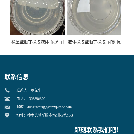
橡塑型顺丁橡胶液体 耐磨 耐
液体橡胶型顺丁橡胶 耐寒 抗
寒 耐老化 鞋材橡胶制品专用
冲 低分子 流动性好 塑料改性
增韧用
联系信息
联系人：董先生
电话：1368896390
邮箱：
dongjiaming@cnmyplastic.com
地址：樟木头镇塑胶市场1期Z栋15B
即刻联系我们吧！