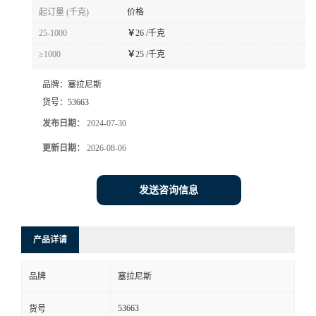
起订量 (千克)
价格
25-1000
￥
26 /千克
≥1000
￥
25 /千克
品牌：
塞拉尼斯
货号：
53663
发布日期：
2024-07-30
更新日期：
2026-08-06
发送咨询信息
产品详请
品牌
塞拉尼斯
53663
货号