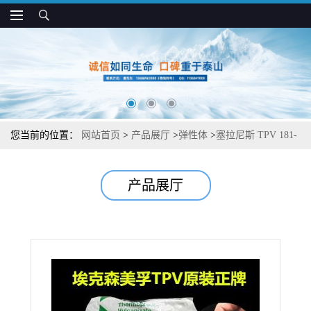
您当前的位置：
网站首页
>
产品展厅
>
弹性体
>
塞拉尼斯 TPV 181-
57W180 耐化学 耐热老化 用于建材和型材
产品展厅