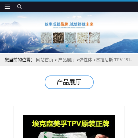
您当前的位置：
网站首页
>
产品展厅
>
弹性体
>
塞拉尼斯 TPV 191-
70PA 耐磨 高强度 抗压缩形变 电气配件应用
产品展厅