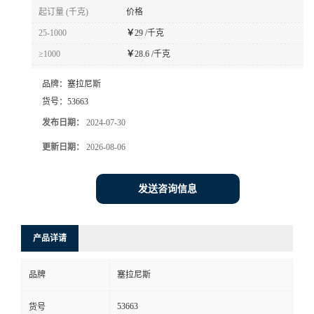
起订量 (千克)
价格
25-1000
￥
29 /千克
≥1000
￥
28.6 /千克
品牌：
塞拉尼斯
货号：
53663
发布日期：
2024-07-30
更新日期：
2026-08-06
发送咨询信息
产品详请
品牌
塞拉尼斯
53663
货号