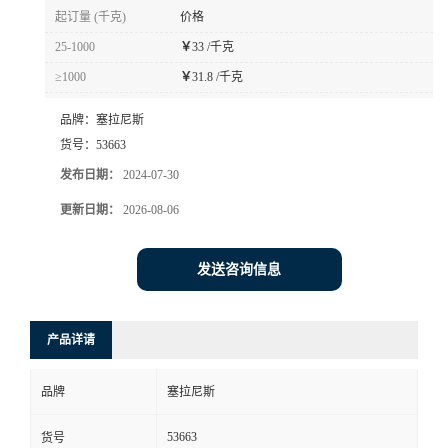
起订量 (千克)
价格
25-1000
￥
33 /千克
≥1000
￥
31.8 /千克
品牌：
塞拉尼斯
货号：
53663
发布日期：
2024-07-30
更新日期：
2026-08-06
发送咨询信息
产品详请
品牌
塞拉尼斯
53663
货号