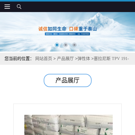
您当前的位置：
网站首页
>
产品展厅
>
弹性体
>
塞拉尼斯 TPV 191-
85PA 耐油 抗化学 耐疲劳 软管 电缆和接头应用
产品展厅