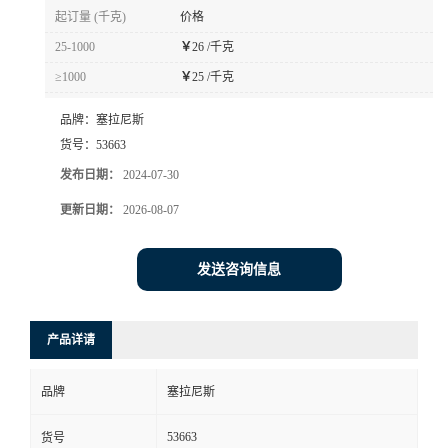
起订量 (千克)
价格
25-1000
￥
26 /千克
≥1000
￥
25 /千克
品牌：
塞拉尼斯
货号：
53663
发布日期：
2024-07-30
更新日期：
2026-08-07
发送咨询信息
产品详请
品牌
塞拉尼斯
53663
货号