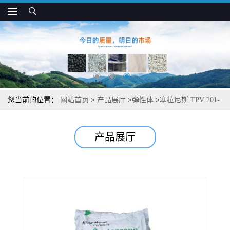
您当前的位置：
网站首页
>
产品展厅
>
弹性体
>
塞拉尼斯 TPV 201-
64W175 耐老化 抗蠕变 电气元件 密封件应用
产品展厅