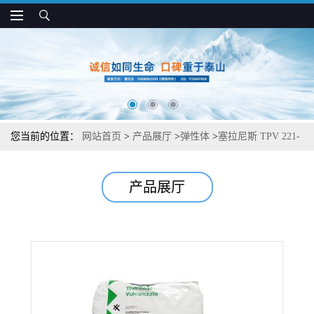
您当前的位置：
网站首页
>
产品展厅
>
弹性体
>
塞拉尼斯 TPV 221-
64W175 耐化学 低气味 管材和防尘罩应用
产品展厅