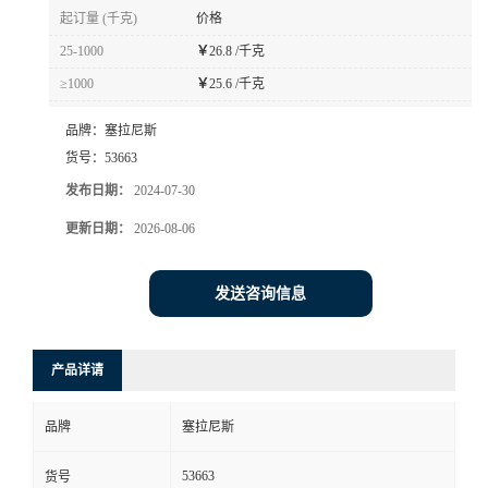
起订量 (千克)
价格
25-1000
￥
26.8 /千克
≥1000
￥
25.6 /千克
品牌：
塞拉尼斯
货号：
53663
发布日期：
2024-07-30
更新日期：
2026-08-06
发送咨询信息
产品详请
品牌
塞拉尼斯
53663
货号