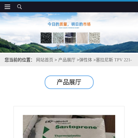
您当前的位置：
网站首页
>
产品展厅
>
弹性体
>
塞拉尼斯 TPV 221-
87 耐老化 抗蠕变 耐化学 汽车电气件应用
产品展厅