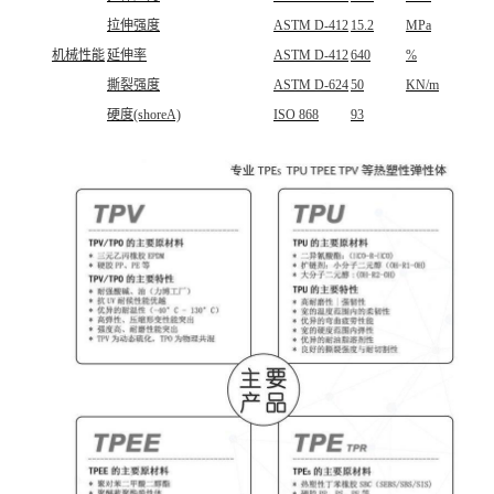
拉伸强度
ASTM D-412
15.2
MPa
机械性能
延伸率
ASTM D-412
640
%
撕裂强度
ASTM D-624
50
KN/m
硬度(shoreA)
ISO 868
93