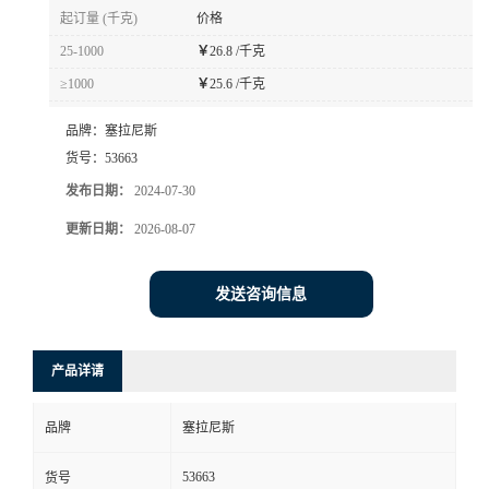
起订量 (千克)
价格
25-1000
￥
26.8 /千克
≥1000
￥
25.6 /千克
品牌：
塞拉尼斯
货号：
53663
发布日期：
2024-07-30
更新日期：
2026-08-07
发送咨询信息
产品详请
品牌
塞拉尼斯
53663
货号