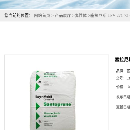
您当前的位置：
网站首页
>
产品展厅
>
弹性体
>
塞拉尼斯 TPV 271-
塞拉尼斯
品牌：
塞
货号：
53
价格：
￥
发布日期
更新日期