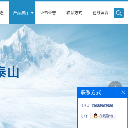
态
产品展厅
证书荣誉
联系方式
在线留言
联系方式
手机：
13688963980
Q Q：