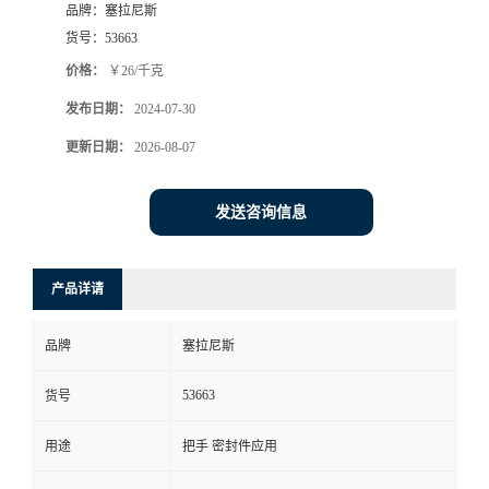
品牌：
塞拉尼斯
货号：
53663
价格：
￥26/千克
发布日期：
2024-07-30
更新日期：
2026-08-07
发送咨询信息
产品详请
品牌
塞拉尼斯
53663
货号
用途
把手 密封件应用