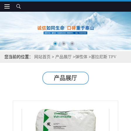
您当前的位置：
网站首页
>
产品展厅
>
弹性体
>
塞拉尼斯 TPV
8211-45 柔软 易着色 尺寸稳定 把手 密封件应用
产品展厅