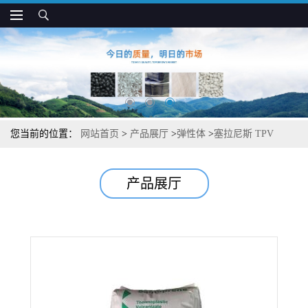
您当前的位置：
网站首页
>
产品展厅
>
弹性体
>
塞拉尼斯 TPV
8211-75 易着色 低磨耗 用于把手和密封件
产品展厅