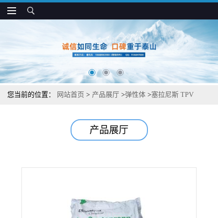
您当前的位置：
网站首页
>
产品展厅
>
弹性体
>
塞拉尼斯 TPV
8221-75M300 抗UV 高光泽 汽车零件应用
产品展厅