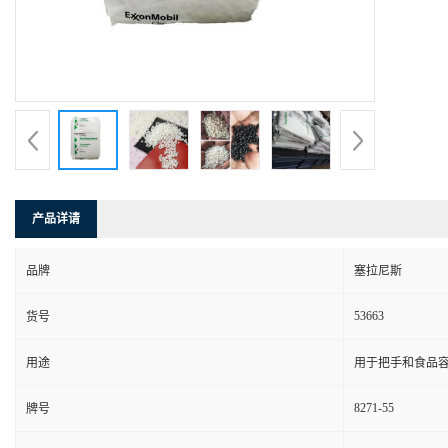
产品详请
品牌
塞拉尼斯
53663
货号
用途
用于把手和食品
8271-55
牌号