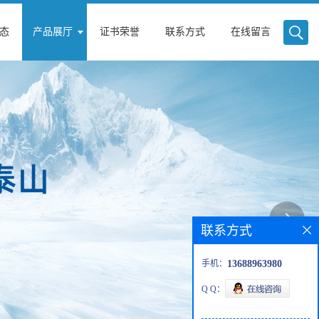
态
产品展厅
证书荣誉
联系方式
在线留言
联系方式
手机：
13688963980
Q Q：